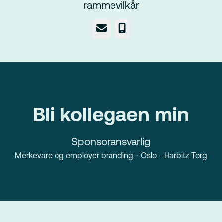
rammevilkår
E-post
Telefonnummer
Bli kollegaen min
Sponsoransvarlig
Merkevare og employer branding
·
Oslo - Harbitz Torg