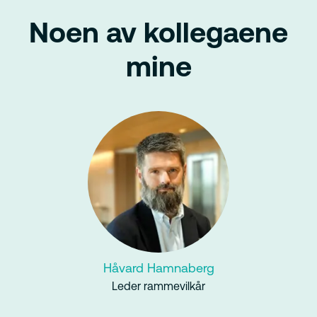
Noen av kollegaene
mine
Håvard Hamnaberg
Leder rammevilkår