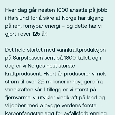
Hver dag går nesten 1000 ansatte på jobb
i Hafslund for å sikre at Norge har tilgang
på ren, fornybar energi – og dette har vi
gjort i over 125 år!
Det hele startet med vannkraftproduksjon
på Sarpsfossen sent på 1800-tallet, og i
dag er vi Norges nest største
kraftprodusent. Hvert år produserer vi nok
strøm til over 2,6 millioner innbyggere fra
vannkraften vår. I tillegg er vi størst på
fjernvarme, vi utvikler vindkraft på land og
vi jobber med å bygge verdens første
karbonfangstanlegg for avfallsforbrenning,