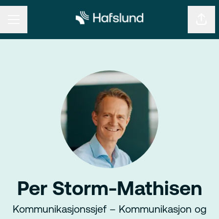
KARRIEREMENY
Del s
Per Storm-Mathisen
Kommunikasjonssjef – Kommunikasjon og