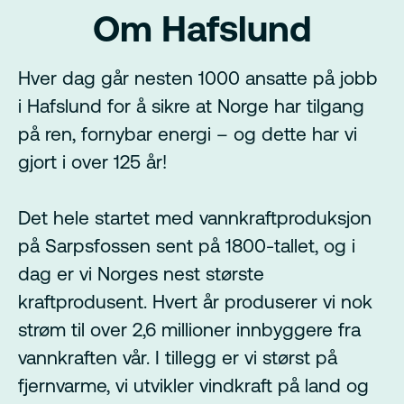
Om Hafslund
Hver dag går nesten 1000 ansatte på jobb
i Hafslund for å sikre at Norge har tilgang
på ren, fornybar energi – og dette har vi
gjort i over 125 år!
Det hele startet med vannkraftproduksjon
på Sarpsfossen sent på 1800-tallet, og i
dag er vi Norges nest største
kraftprodusent. Hvert år produserer vi nok
strøm til over 2,6 millioner innbyggere fra
vannkraften vår. I tillegg er vi størst på
fjernvarme, vi utvikler vindkraft på land og