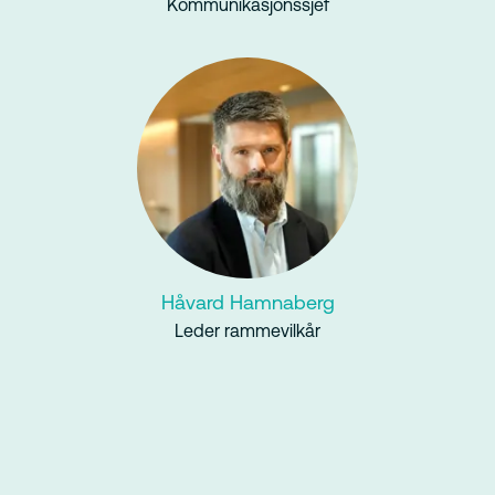
Kommunikasjonssjef
Håvard Hamnaberg
Leder rammevilkår