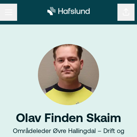
KARRIEREMENY
Del s
Olav Finden Skaim
Områdeleder Øvre Hallingdal – Drift og