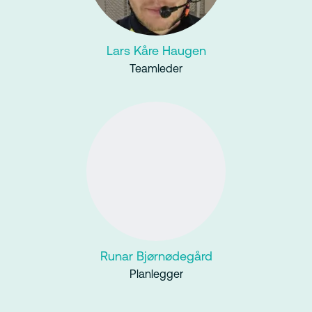
Lars Kåre Haugen
Teamleder
Runar Bjørnødegård
Planlegger