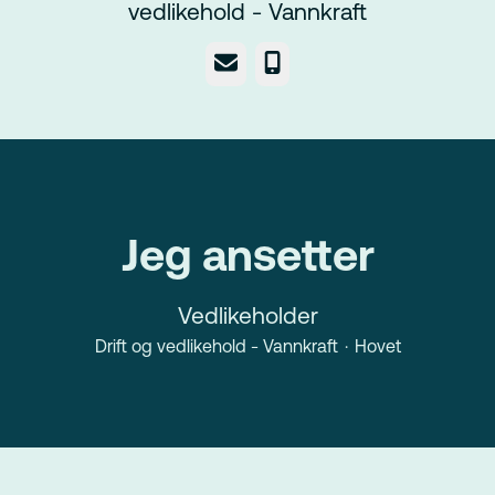
vedlikehold - Vannkraft
E-post
Telefonnummer
Jeg ansetter
Vedlikeholder
Drift og vedlikehold - Vannkraft
·
Hovet