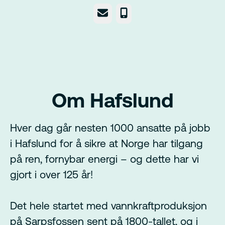
E-post
Telefonnummer
Om Hafslund
Hver dag går nesten 1000 ansatte på jobb
i Hafslund for å sikre at Norge har tilgang
på ren, fornybar energi – og dette har vi
gjort i over 125 år!
Det hele startet med vannkraftproduksjon
på Sarpsfossen sent på 1800-tallet, og i