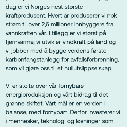
dag er vi Norges nest største
kraftprodusent. Hvert år produserer vi nok
strøm til over 2,6 millioner innbyggere fra
vannkraften vår. I tillegg er vi størst på
fjernvarme, vi utvikler vindkraft på land og
vi jobber med å bygge verdens første
karbonfangstanlegg for avfallsforbrenning,
som vil gjøre oss til et nullutslippselskap.
Vi er stolte over vår fornybare
energiproduksjon og vårt bidrag til det
grønne skiftet. Vårt mål er en verden i
balanse, med fornybart. Derfor investerer vi
i mennesker, teknologi og løsninger som