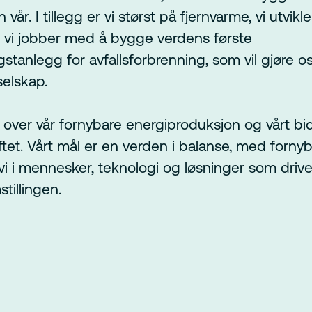
 vår. I tillegg er vi størst på fjernvarme, vi utvikl
 vi jobber med å bygge verdens første
tanlegg for avfallsforbrenning, som vil gjøre oss
selskap.
e over vår fornybare energiproduksjon og vårt bid
ftet. Vårt mål er en verden i balanse, med fornyb
 vi i mennesker, teknologi og løsninger som driv
tillingen.