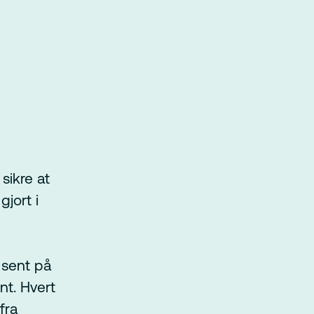
sikre at
gjort i
 sent på
nt. Hvert
fra