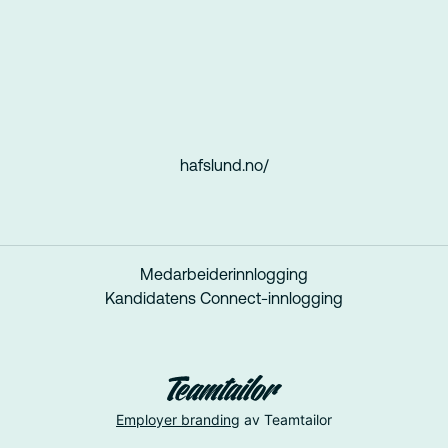
hafslund.no/
Medarbeiderinnlogging
Kandidatens Connect-innlogging
Employer branding
av Teamtailor