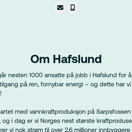
E-post
Telefonnummer
Om Hafslund
år nesten 1000 ansatte på jobb i Hafslund for å 
ilgang på ren, fornybar energi – og dette har vi 
!
tartet med vannkraftproduksjon på Sarpsfossen
, og i dag er vi Norges nest største kraftproduse
er vi nok strøm til over 2,6 millioner innbyggere 