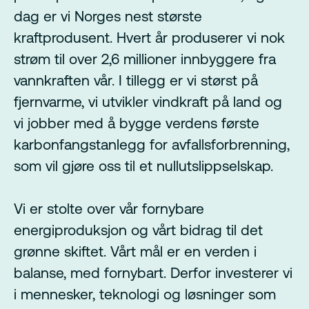
dag er vi Norges nest største
kraftprodusent. Hvert år produserer vi nok
strøm til over 2,6 millioner innbyggere fra
vannkraften vår. I tillegg er vi størst på
fjernvarme, vi utvikler vindkraft på land og
vi jobber med å bygge verdens første
karbonfangstanlegg for avfallsforbrenning,
som vil gjøre oss til et nullutslippselskap.
Vi er stolte over vår fornybare
energiproduksjon og vårt bidrag til det
grønne skiftet. Vårt mål er en verden i
balanse, med fornybart. Derfor investerer vi
i mennesker, teknologi og løsninger som