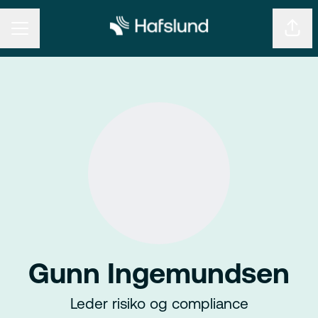
KARRIEREMENY
Del s
Gunn Ingemundsen
Leder risiko og compliance