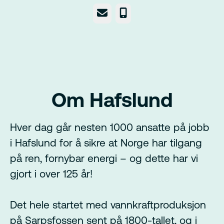
E-post
Telefonnummer
Om Hafslund
Hver dag går nesten 1000 ansatte på jobb
i Hafslund for å sikre at Norge har tilgang
på ren, fornybar energi – og dette har vi
gjort i over 125 år!
Det hele startet med vannkraftproduksjon
på Sarpsfossen sent på 1800-tallet, og i