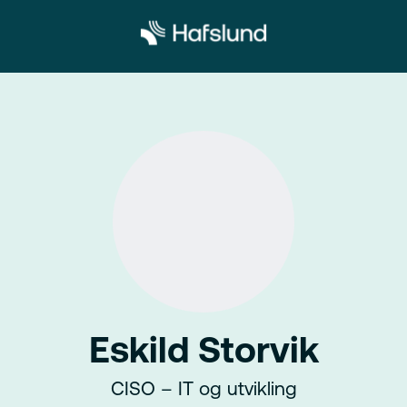
Eskild Storvik
CISO – IT og utvikling