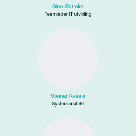
Gine Østreim
Teamleder IT utvikling
Steinar Kvaale
Systemarkitekt