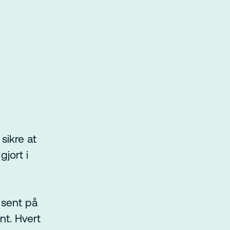
sikre at
gjort i
 sent på
nt. Hvert