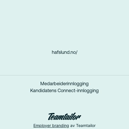
hafslund.no/
Medarbeiderinnlogging
Kandidatens Connect-innlogging
Employer branding
av Teamtailor