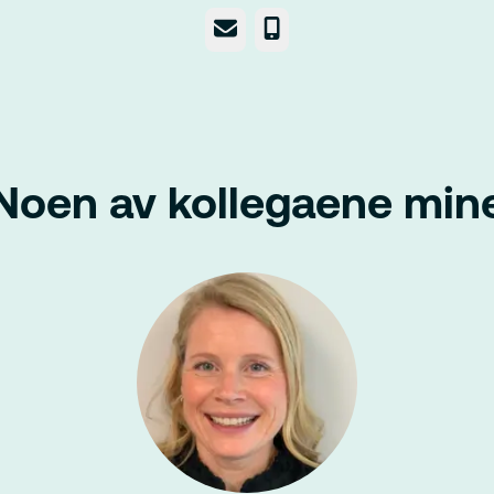
E-post
Telefonnummer
Noen av kollegaene min