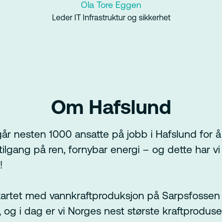
Ola Tore Eggen
Leder IT Infrastruktur og sikkerhet
Om Hafslund
år nesten 1000 ansatte på jobb i Hafslund for å 
ilgang på ren, fornybar energi – og dette har vi 
!
tartet med vannkraftproduksjon på Sarpsfossen
, og i dag er vi Norges nest største kraftproduse