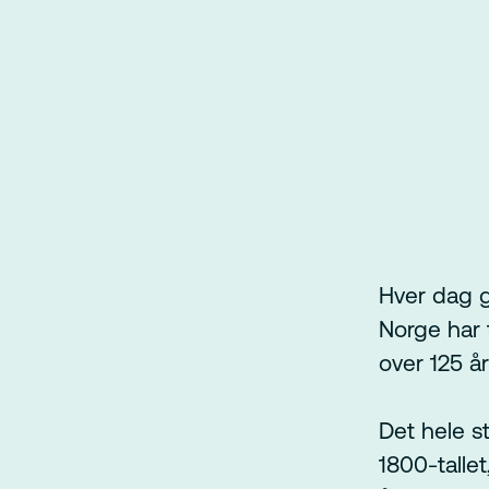
Hver dag g
Norge har t
over 125 år
Det hele s
1800-tallet