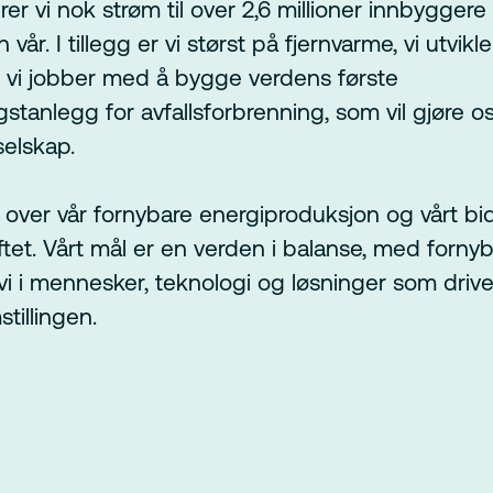
er vi nok strøm til over 2,6 millioner innbyggere 
 vår. I tillegg er vi størst på fjernvarme, vi utvikl
 vi jobber med å bygge verdens første
tanlegg for avfallsforbrenning, som vil gjøre oss
selskap.
e over vår fornybare energiproduksjon og vårt bid
ftet. Vårt mål er en verden i balanse, med fornyb
 vi i mennesker, teknologi og løsninger som driv
tillingen.