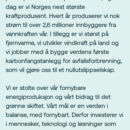
dag er vi Norges nest største
kraftprodusent. Hvert år produserer vi nok
strøm til over 2,6 millioner innbyggere fra
vannkraften vår. I tillegg er vi størst på
fjernvarme, vi utvikler vindkraft på land og
vi jobber med å bygge verdens første
karbonfangstanlegg for avfallsforbrenning,
som vil gjøre oss til et nullutslippselskap.
Vi er stolte over vår fornybare
energiproduksjon og vårt bidrag til det
grønne skiftet. Vårt mål er en verden i
balanse, med fornybart. Derfor investerer vi
i mennesker, teknologi og løsninger som