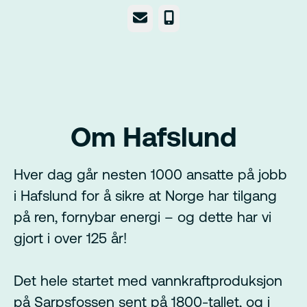
E-post
Telefonnummer
Om Hafslund
Hver dag går nesten 1000 ansatte på jobb
i Hafslund for å sikre at Norge har tilgang
på ren, fornybar energi – og dette har vi
gjort i over 125 år!
Det hele startet med vannkraftproduksjon
på Sarpsfossen sent på 1800-tallet, og i