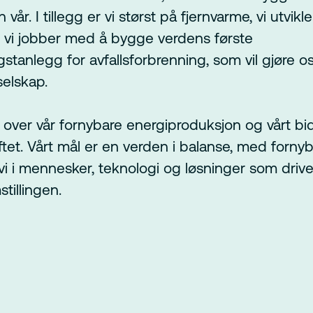
 vår. I tillegg er vi størst på fjernvarme, vi utvikl
 vi jobber med å bygge verdens første
tanlegg for avfallsforbrenning, som vil gjøre oss
selskap.
e over vår fornybare energiproduksjon og vårt bid
ftet. Vårt mål er en verden i balanse, med fornyb
 vi i mennesker, teknologi og løsninger som driv
tillingen.