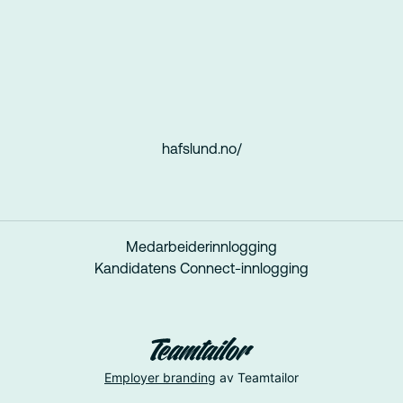
hafslund.no/
Medarbeiderinnlogging
Kandidatens Connect-innlogging
Employer branding
av Teamtailor