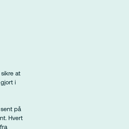
sikre at
gjort i
 sent på
nt. Hvert
fra