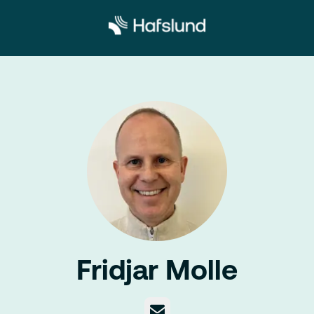
Fridjar Molle
E-post