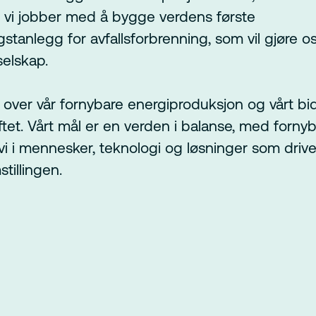
 vi jobber med å bygge verdens første
tanlegg for avfallsforbrenning, som vil gjøre oss
selskap.
e over vår fornybare energiproduksjon og vårt bid
ftet. Vårt mål er en verden i balanse, med fornyb
 vi i mennesker, teknologi og løsninger som driv
tillingen.