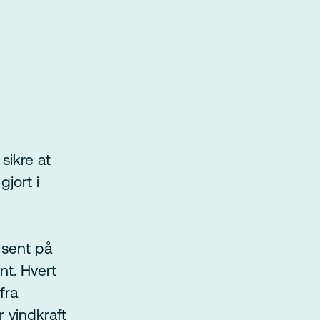
sikre at
gjort i
 sent på
nt. Hvert
fra
er vindkraft