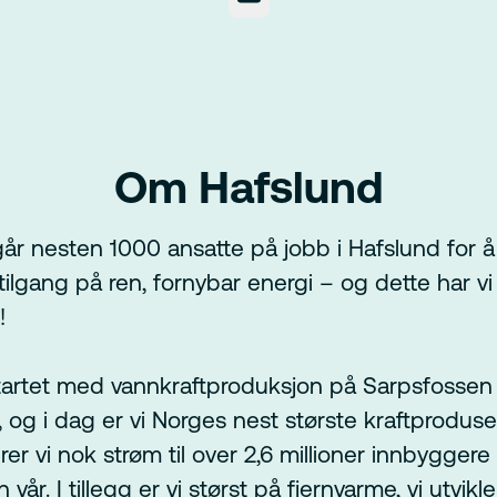
Om Hafslund
år nesten 1000 ansatte på jobb i Hafslund for å 
ilgang på ren, fornybar energi – og dette har vi 
!
tartet med vannkraftproduksjon på Sarpsfossen
, og i dag er vi Norges nest største kraftproduse
er vi nok strøm til over 2,6 millioner innbyggere 
 vår. I tillegg er vi størst på fjernvarme, vi utvikl