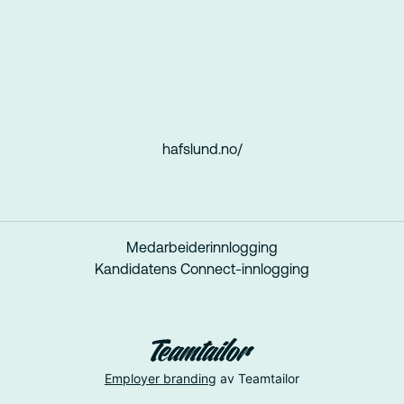
hafslund.no/
Medarbeiderinnlogging
Kandidatens Connect-innlogging
Employer branding
av Teamtailor