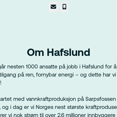
E-post
Telefonnummer
Om Hafslund
år nesten 1000 ansatte på jobb i Hafslund for å 
ilgang på ren, fornybar energi – og dette har vi 
!
tartet med vannkraftproduksjon på Sarpsfossen
, og i dag er vi Norges nest største kraftproduse
er vi nok strøm til over 2,6 millioner innbyggere 