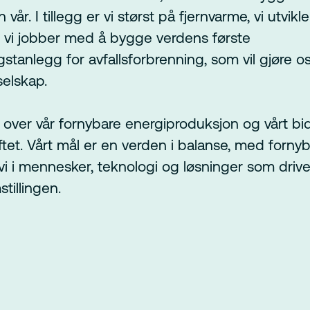
 vår. I tillegg er vi størst på fjernvarme, vi utvikl
 vi jobber med å bygge verdens første
tanlegg for avfallsforbrenning, som vil gjøre oss
selskap.
e over vår fornybare energiproduksjon og vårt bid
ftet. Vårt mål er en verden i balanse, med fornyb
 vi i mennesker, teknologi og løsninger som driv
tillingen.