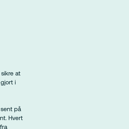
sikre at
gjort i
 sent på
nt. Hvert
fra