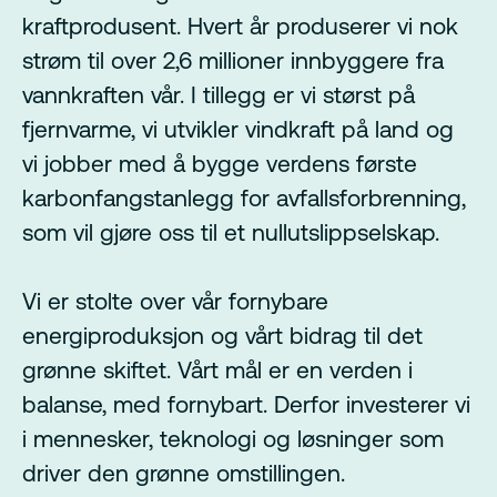
kraftprodusent. Hvert år produserer vi nok
strøm til over 2,6 millioner innbyggere fra
vannkraften vår. I tillegg er vi størst på
fjernvarme, vi utvikler vindkraft på land og
vi jobber med å bygge verdens første
karbonfangstanlegg for avfallsforbrenning,
som vil gjøre oss til et nullutslippselskap.
Vi er stolte over vår fornybare
energiproduksjon og vårt bidrag til det
grønne skiftet. Vårt mål er en verden i
balanse, med fornybart. Derfor investerer vi
i mennesker, teknologi og løsninger som
driver den grønne omstillingen.