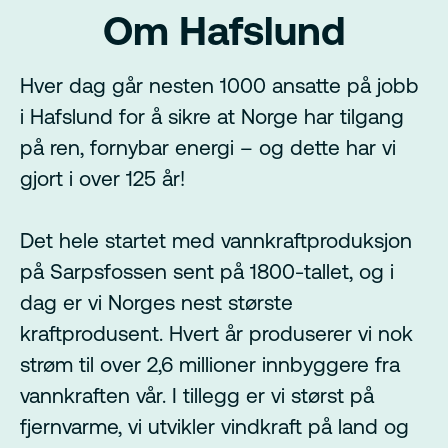
Om Hafslund
Hver dag går nesten 1000 ansatte på jobb
i Hafslund for å sikre at Norge har tilgang
på ren, fornybar energi – og dette har vi
gjort i over 125 år!
Det hele startet med vannkraftproduksjon
på Sarpsfossen sent på 1800-tallet, og i
dag er vi Norges nest største
kraftprodusent. Hvert år produserer vi nok
strøm til over 2,6 millioner innbyggere fra
vannkraften vår. I tillegg er vi størst på
fjernvarme, vi utvikler vindkraft på land og