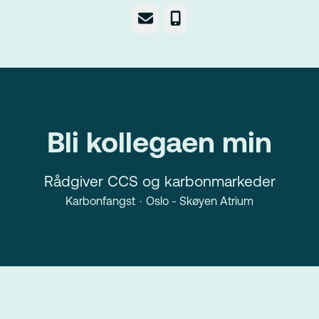
E-post
Telefonnummer
Bli kollegaen min
Rådgiver CCS og karbonmarkeder
Karbonfangst
·
Oslo - Skøyen Atrium