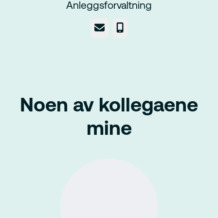
Anleggsforvaltning
E-post
Telefonnummer
Noen av kollegaene
mine