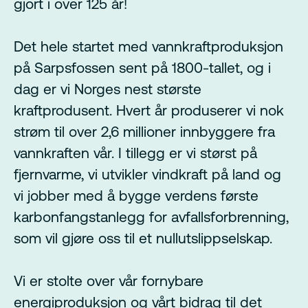
gjort i over 125 år!
Det hele startet med vannkraftproduksjon
på Sarpsfossen sent på 1800-tallet, og i
dag er vi Norges nest største
kraftprodusent. Hvert år produserer vi nok
strøm til over 2,6 millioner innbyggere fra
vannkraften vår. I tillegg er vi størst på
fjernvarme, vi utvikler vindkraft på land og
vi jobber med å bygge verdens første
karbonfangstanlegg for avfallsforbrenning,
som vil gjøre oss til et nullutslippselskap.
Vi er stolte over vår fornybare
energiproduksjon og vårt bidrag til det