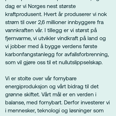
dag er vi Norges nest største
kraftprodusent. Hvert år produserer vi nok
strøm til over 2,6 millioner innbyggere fra
vannkraften vår. I tillegg er vi størst på
fjernvarme, vi utvikler vindkraft på land og
vi jobber med å bygge verdens første
karbonfangstanlegg for avfallsforbrenning,
som vil gjøre oss til et nullutslippselskap.
Vi er stolte over vår fornybare
energiproduksjon og vårt bidrag til det
grønne skiftet. Vårt mål er en verden i
balanse, med fornybart. Derfor investerer vi
i mennesker, teknologi og løsninger som