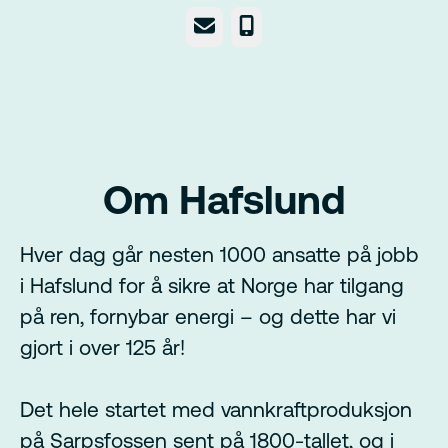
E-post
Telefonnummer
Om Hafslund
Hver dag går nesten 1000 ansatte på jobb
i Hafslund for å sikre at Norge har tilgang
på ren, fornybar energi – og dette har vi
gjort i over 125 år!
Det hele startet med vannkraftproduksjon
på Sarpsfossen sent på 1800-tallet, og i