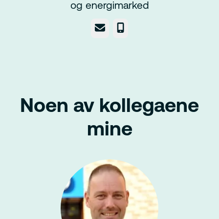
og energimarked
E-post
Telefonnummer
Noen av kollegaene
mine