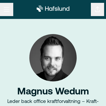
KARRIEREMENY
Del s
Magnus Wedum
Leder back office kraftforvaltning – Kraft-