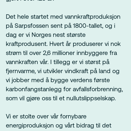
Det hele startet med vannkraftproduksjon
på Sarpsfossen sent på 1800-tallet, og i
dag er vi Norges nest største
kraftprodusent. Hvert år produserer vi nok
strøm til over 2,6 millioner innbyggere fra
vannkraften vår. I tillegg er vi størst på
fjernvarme, vi utvikler vindkraft på land og
vi jobber med å bygge verdens første
karbonfangstanlegg for avfallsforbrenning,
som vil gjøre oss til et nullutslippselskap.
Vi er stolte over vår fornybare
energiproduksjon og vårt bidrag til det