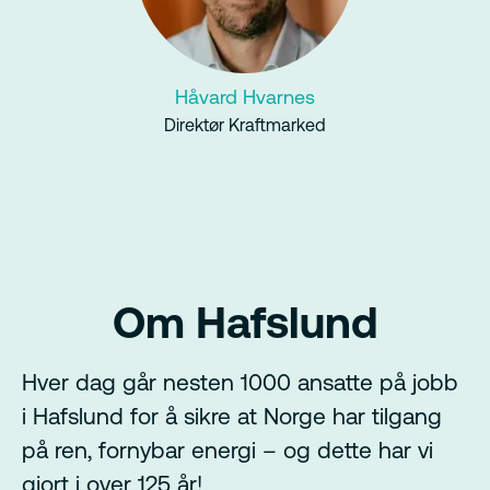
Håvard Hvarnes
Direktør Kraftmarked
Om Hafslund
Hver dag går nesten 1000 ansatte på jobb
i Hafslund for å sikre at Norge har tilgang
på ren, fornybar energi – og dette har vi
gjort i over 125 år!