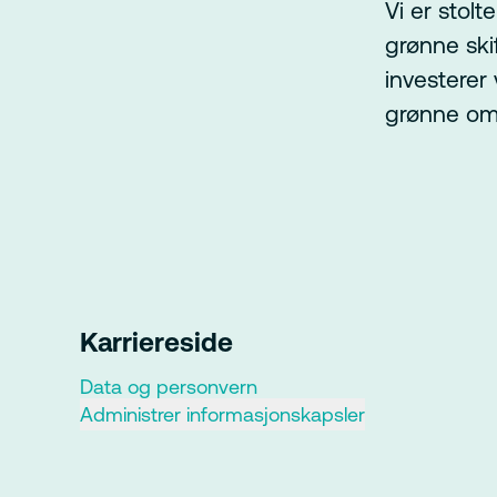
Vi er stolt
grønne ski
investerer
grønne oms
Karriereside
Data og personvern
Administrer informasjonskapsler