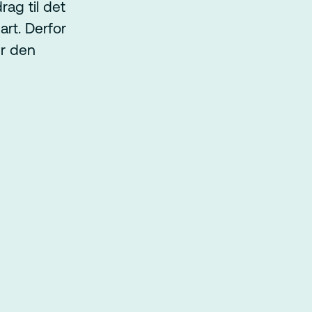
rag til det
art. Derfor
er den