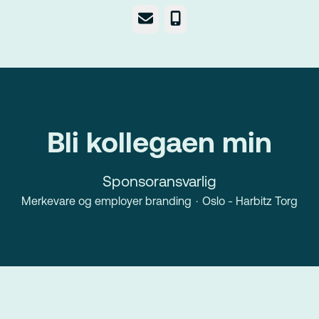
E-post
Telefonnummer
Bli kollegaen min
Sponsoransvarlig
Merkevare og employer branding
·
Oslo - Harbitz Torg