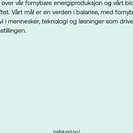
e over vår fornybare energiproduksjon og vårt bid
ftet. Vårt mål er en verden i balanse, med fornyb
 vi i mennesker, teknologi og løsninger som driv
tillingen.
hafslund.no/