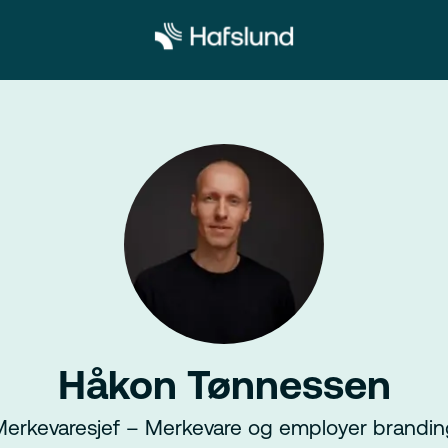
Håkon Tønnessen
Merkevaresjef – Merkevare og employer brandin