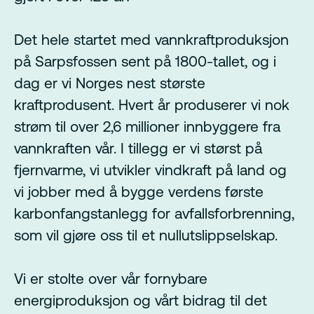
Det hele startet med vannkraftproduksjon
på Sarpsfossen sent på 1800-tallet, og i
dag er vi Norges nest største
kraftprodusent. Hvert år produserer vi nok
strøm til over 2,6 millioner innbyggere fra
vannkraften vår. I tillegg er vi størst på
fjernvarme, vi utvikler vindkraft på land og
vi jobber med å bygge verdens første
karbonfangstanlegg for avfallsforbrenning,
som vil gjøre oss til et nullutslippselskap.
Vi er stolte over vår fornybare
energiproduksjon og vårt bidrag til det