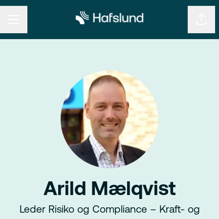
KARRIEREMENY
Del s
Arild Mælqvist
Leder Risiko og Compliance – Kraft- og