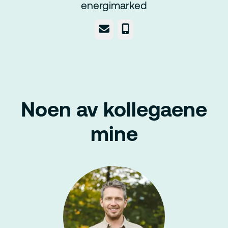
energimarked
E-post
Telefonnummer
Noen av kollegaene
mine