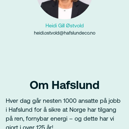
Heidi Gill Østvold
heidi.ostvold@hafslundeco.no
Om Hafslund
Hver dag går nesten 1000 ansatte på jobb
i Hafslund for å sikre at Norge har tilgang
på ren, fornybar energi – og dette har vi
gjort i over 125 år!