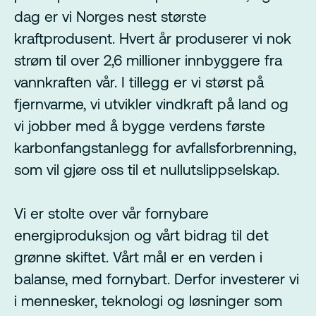
dag er vi Norges nest største
kraftprodusent. Hvert år produserer vi nok
strøm til over 2,6 millioner innbyggere fra
vannkraften vår. I tillegg er vi størst på
fjernvarme, vi utvikler vindkraft på land og
vi jobber med å bygge verdens første
karbonfangstanlegg for avfallsforbrenning,
som vil gjøre oss til et nullutslippselskap.
Vi er stolte over vår fornybare
energiproduksjon og vårt bidrag til det
grønne skiftet. Vårt mål er en verden i
balanse, med fornybart. Derfor investerer vi
i mennesker, teknologi og løsninger som