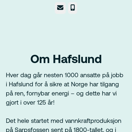
E-post
Telefonnummer
Om Hafslund
Hver dag går nesten 1000 ansatte på jobb
i Hafslund for å sikre at Norge har tilgang
på ren, fornybar energi – og dette har vi
gjort i over 125 år!
Det hele startet med vannkraftproduksjon
på Sarpsfossen sent på 1800-tallet, og i