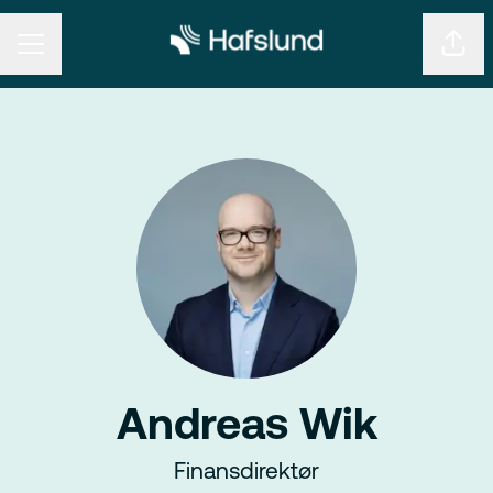
KARRIEREMENY
Del s
Andreas Wik
Finansdirektør